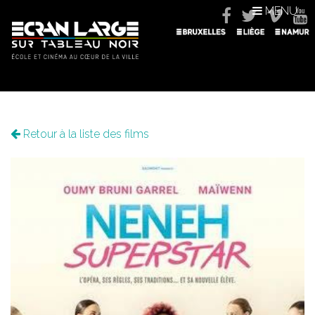
MENU
Retour à la liste des films