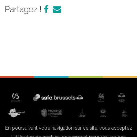
Partagez !
En poursuivant votre navigation sur ce site, vous acceptez