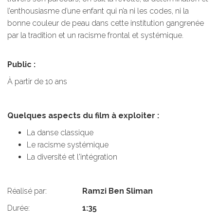
l’enthousiasme d’une enfant qui n’a ni les codes, ni la
bonne couleur de peau dans cette institution gangrenée
par la tradition et un racisme frontal et systémique.
Public :
À partir de 10 ans
Quelques aspects du film à exploiter :
La danse classique
Le racisme systémique
La diversité et l'intégration
Réalisé par:
Ramzi Ben Sliman
Durée:
1:35