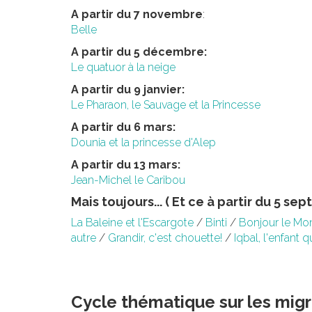
A partir du 7 novembre
:
Belle
A partir du 5 décembre:
Le quatuor à la neige
A partir du 9 janvier:
Le Pharaon, le Sauvage et la Princesse
A partir du 6 mars:
Dounia et la princesse d'Alep
A partir du 13 mars:
Jean-Michel le Caribou
Mais toujours... ( Et ce à partir du 5 sep
La Baleine et l'Escargote
/
Binti
/
Bonjour le Mo
autre
/
Grandir, c'est chouette!
/
Iqbal, l'enfant q
Cycle thématique sur les mig