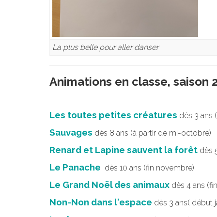
La plus belle pour aller danser
Animations en classe, saison
Les toutes petites créatures
dès 3 ans 
Sauvages
dès 8 ans (à partir de mi-octobre)
Renard et Lapine sauvent la forêt
dès 5
Le Panache
dès 10 ans (fin novembre)
Le Grand Noël des animaux
dès 4 ans (f
Non-Non dans l'espace
dès 3 ans( début j