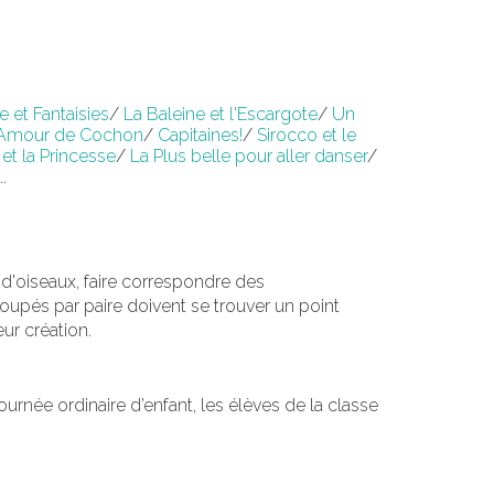
 et Fantaisies
/
La Baleine et l'Escargote
/
Un
Amour de Cochon
/
Capitaines!
/
Sirocco et le
et la Princesse
/
La Plus belle pour aller danser
/
..
 d'oiseaux, faire correspondre des
groupés par paire doivent se trouver un point
ur création.
ournée ordinaire d’enfant, les élèves de la classe