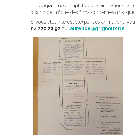
Le programme complet de ces animations est éla
à partir de la fiche des films concernés ainsi qu
Si vous êtes intéressé(e) par ces animations, 
04 220 20 92
ou
laurence@grignoux.be