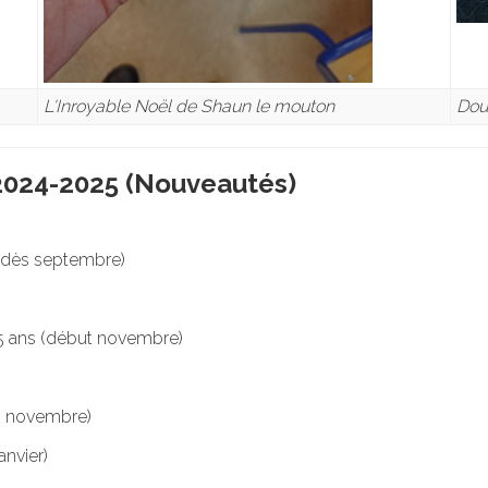
L'Inroyable Noël de Shaun le mouton
Doun
 2024-2025 (Nouveautés)
(dès septembre)
 ans (début novembre)
in novembre)
anvier)