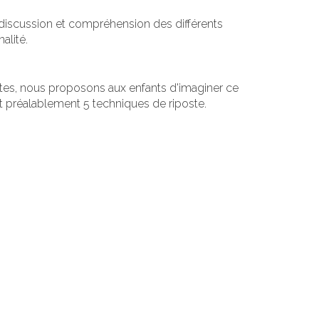
ès discussion et compréhension des différents
alité.
tes, nous proposons aux enfants d'imaginer ce
rt préalablement 5 techniques de riposte.