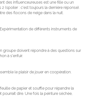
nt des influenceureuses est une fille ou un
2 (spoiler : c'est toujours la dernière réponse).
utre des flocons de neige dans la nuit.
ce. Expérimentation de différents instruments de
 en groupe doivent répondre à des questions sur
on à s'enfuir.
emble le plaisir de jouer en coopération.
feuille de papier et souffle pour répandre la
 pourrait dire. Une fois la peinture séchée,