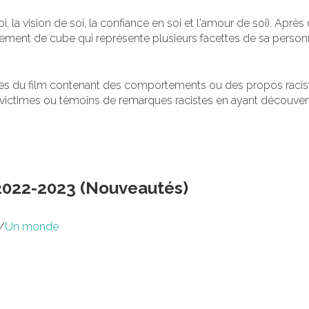
oi, la vision de soi, la confiance en soi et l'amour de soi). Apr
ent de cube qui représente plusieurs facettes de sa personn
ènes du film contenant des comportements ou des propos racis
ient victimes ou témoins de remarques racistes en ayant découve
 2022-2023 (Nouveautés)
/
Un monde