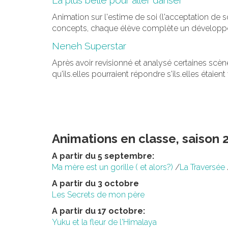
Animation sur l'estime de soi (l'acceptation de s
concepts, chaque élève complète un développem
Neneh Superstar
Après avoir revisionné et analysé certaines sc
qu'ils.elles pourraient répondre s'ils.elles éta
Animations en classe, saison
A partir du 5 septembre:
Ma mère est un gorille ( et alors?)
/
La Traversée
A partir du 3 octobre
Les Secrets de mon père
A partir du 17 octobre:
Yuku et la fleur de l'Himalaya