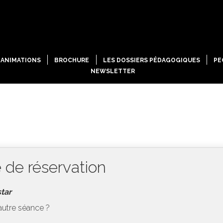
ANIMATIONS
BROCHURE
LES DOSSIERS PÉDAGOGIQUES
PE
NEWSLETTER
 de réservation
tar
autre séance ?