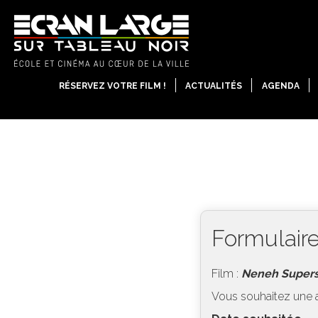
RÉSERVEZ VOTRE FILM !
ACTUALITÉS
AGENDA
Formulaire
Film :
Neneh Supers
Vous souhaitez une 