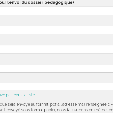
our l’envoi du dossier pédagogique)
ve pas dans la liste
ue sera envoyé au format .pdf à l'adresse mail renseignée ci-
 soit envoyé sous format papier, nous facturerons en même te