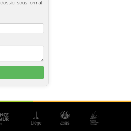
e dossier sous format