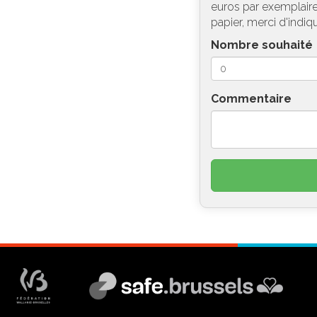
euros par exemplaire 
papier, merci d'indiq
Nombre souhaité
Commentaire