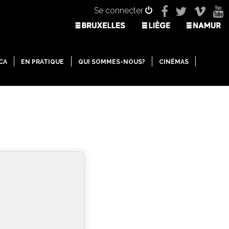
Se connecter
CA
EN PRATIQUE
QUI SOMMES-NOUS?
CINÉMAS