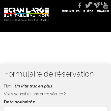
MENU
Formulaire de réservation
Film :
Un P'tit truc en plus
Vous souhaitez une autre séance ?
Date souhaitée