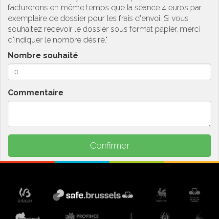
facturerons en même temps que la séance 4 euros par
exemplaire de dossier pour les frais d'envoi. Si vous
souhaitez recevoir le dossier sous format papier, merci
d'indiquer le nombre désiré."
Nombre souhaité
Commentaire
Confirmer