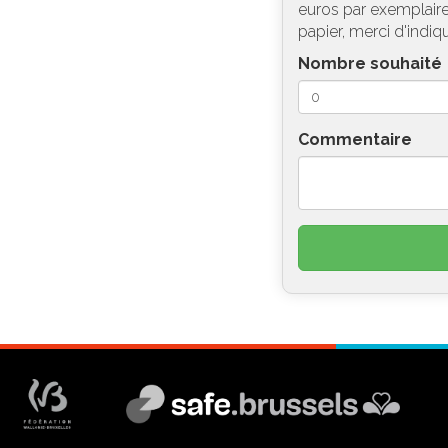
euros par exemplaire 
papier, merci d'indiq
Nombre souhaité
Commentaire