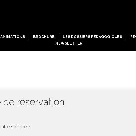
ANIMATIONS
BROCHURE
LES DOSSIERS PÉDAGOGIQUES
PE
NEWSLETTER
 de réservation
autre séance ?