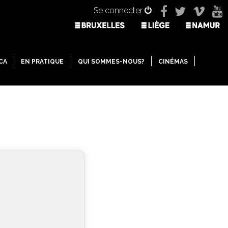
Se connecter
CA
EN PRATIQUE
QUI SOMMES-NOUS?
CINÉMAS