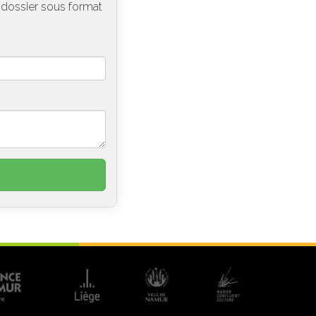
e dossier sous format