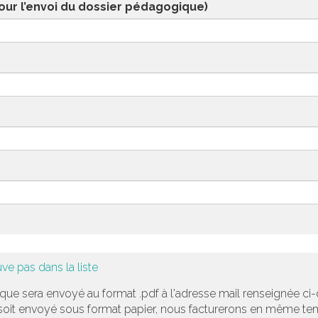
our l’envoi du dossier pédagogique)
ve pas dans la liste
ue sera envoyé au format .pdf à l'adresse mail renseignée ci-
 soit envoyé sous format papier, nous facturerons en même te